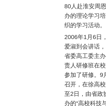
80人赴淮安周
办的理论学习培
织的学习活动。
2006年1月
爱淑到会讲话，
省委高工委主办
责人研修班在校
参加了研修。9
召开，在徐高校
至2日，由省政
办的“高校科技