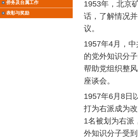
1953年，北
侨务及台属工作
表彰与奖励
话，了解情况并
议。
1957年4月，
的党外知识分子
帮助党组织整风
座谈会。
1957年6月
打为右派成为改
1名被划为右派
外知识分子受到