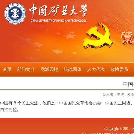
首页
部门简介
党派园地
统战团体
人大代表
政协委员
中国
发布者：王虎
发布
中国有 8 个民主党派，他们是：中国国民党革命委员会、中国民主同
自治同盟。
Copyright © 