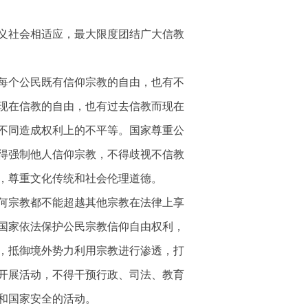
义社会相适应，最大限度团结广大信教
每个公民既有信仰宗教的自由，也有不
现在信教的自由，也有过去信教而现在
不同造成权利上的不平等。国家尊重公
得强制他人信仰宗教，不得歧视不信教
，尊重文化传统和社会伦理道德。
何宗教都不能超越其他宗教在法律上享
国家依法保护公民宗教信仰自由权利，
，抵御境外势力利用宗教进行渗透，打
开展活动，不得干预行政、司法、教育
和国家安全的活动。