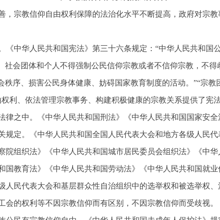
善，宗教信仰自由权利保障的法治化水平不断提高，政府对宗教
。《中华人民共和国宪法》第三十六条规定：
“中华人民共和国
关、社会团体和个人不得强制公民信仰宗教或者不信仰宗教，不得
社会秩序、损害公民身体健康、妨碍国家教育制度的活动。”“宗
由权利、依法管理宗教事务、构建积极健康的宗教关系提供了宪
法律之中。《中华人民共和国刑法》《中华人民共和国国家安全
关规定。《中华人民共和国全国人民代表大会和地方各级人民代
察院组织法》《中华人民共和国城市居民委员会组织法》《中华
和国教育法》《中华人民共和国劳动法》《中华人民共和国就业
级人民代表大会和基层群众性自治组织中的选举权和被选举权、
工会的权利等不因宗教信仰而有区别，不因宗教信仰而受歧视。