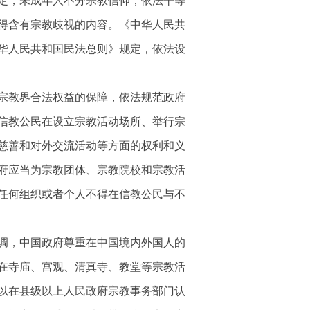
定，未成年人不分宗教信仰，依法平等
得含有宗教歧视的内容。《中华人民共
华人民共和国民法总则》规定，依法设
和宗教界合法权益的保障，依法规范政府
信教公民在设立宗教活动场所、举行宗
慈善和对外交流活动等方面的权利和义
府应当为宗教团体、宗教院校和宗教活
任何组织或者个人不得在信教公民与不
调，中国政府尊重在中国境内外国人的
在寺庙、宫观、清真寺、教堂等宗教活
以在县级以上人民政府宗教事务部门认