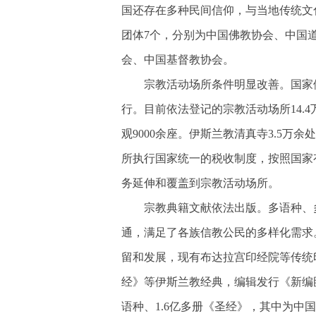
国还存在多种民间信仰，与当地传统文
团体7个，分别为中国佛教协会、中国
会、中国基督教协会。
宗教活动场所条件明显改善。国家
行。目前依法登记的宗教活动场所
14
观9000余座。伊斯兰教清真寺3.5万
所执行国家统一的税收制度，按照国家
务延伸和覆盖到宗教活动场所。
宗教典籍文献依法出版。多语种、
通，满足了各族信教公民的多样化需求
留和发展，现有布达拉宫印经院等传统
经》等伊斯兰教经典，编辑发行《新编卧
语种、1.6亿多册《圣经》，其中为中