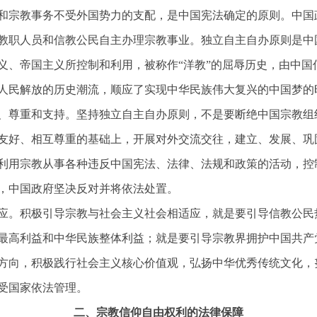
和宗教事务不受外国势力的支配，是中国宪法确定的原则。中国
教职人员和信教公民自主办理宗教事业。独立自主自办原则是中
义、帝国主义所控制和利用，被称作
“洋教”的屈辱历史，由中
人民解放的历史潮流，顺应了实现中华民族伟大复兴的中国梦的
、尊重和支持。坚持独立自主自办原则，不是要断绝中国宗教组
友好、相互尊重的基础上，开展对外交流交往，建立、发展、巩
利用宗教从事各种违反中国宪法、法律、法规和政策的活动，控
，中国政府坚决反对并将依法处置。
应。积极引导宗教与社会主义社会相适应，就是要引导信教公民
最高利益和中华民族整体利益；就是要引导宗教界拥护中国共产
方向，积极践行社会主义核心价值观，弘扬中华优秀传统文化，
受国家依法管理。
二、宗教信仰自由权利的法律保障