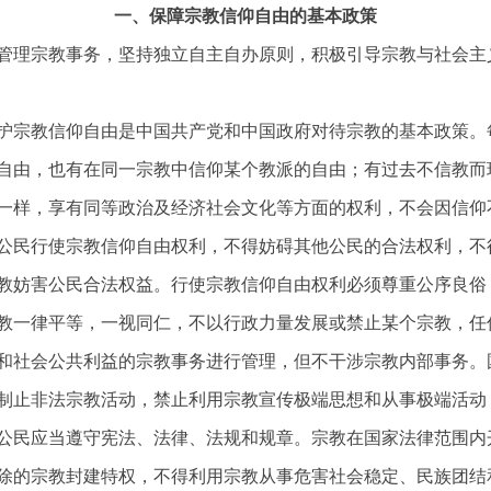
一、保障宗教信仰自由的基本政策
管理宗教事务，坚持独立自主自办原则，积极引导宗教与社会主
护宗教信仰自由是中国共产党和中国政府对待宗教的基本政策。
自由，也有在同一宗教中信仰某个教派的自由；有过去不信教而
一样，享有同等政治及经济社会文化等方面的权利，不会因信仰
公民行使宗教信仰自由权利，不得妨碍其他公民的合法权利，不
教妨害公民合法权益。行使宗教信仰自由权利必须尊重公序良俗
教一律平等，一视同仁，不以行政力量发展或禁止某个宗教，任
和社会公共利益的宗教事务进行管理，但不干涉宗教内部事务。
制止非法宗教活动，禁止利用宗教宣传极端思想和从事极端活动
公民应当遵守宪法、法律、法规和规章。宗教在国家法律范围内
除的宗教封建特权，不得利用宗教从事危害社会稳定、民族团结