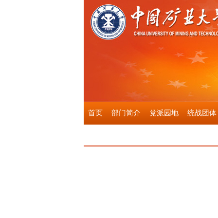
首页
部门简介
党派园地
统战团体