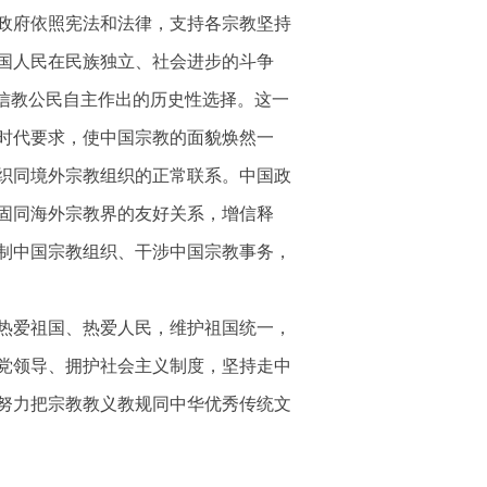
政府依照宪法和法律，支持各宗教坚持
国人民在民族独立、社会进步的斗争
国信教公民自主作出的历史性选择。这一
时代要求，使中国宗教的面貌焕然一
织同境外宗教组织的正常联系。中国政
固同海外宗教界的友好关系，增信释
制中国宗教组织、干涉中国宗教事务，
热爱祖国、热爱人民，维护祖国统一，
党领导、拥护社会主义制度，坚持走中
努力把宗教教义教规同中华优秀传统文