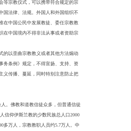
会等宗教仪式，可以携带符合规定的宗
中国法律、法规。外国人和外国组织不
准在中国公民中发展教徒、委任宗教教
织在中国境内不得非法从事或者资助宗
式的以歪曲宗教教义或者其他方法煽动
事务条例》规定，不得宣扬、支持、资
主义传播、蔓延，同时特别注意防止把
万余人。佛教和道教信徒众多，但普通信徒
人信仰伊斯兰教的少数民族总人口2000
00多万人，宗教教职人员约5.7万人。中