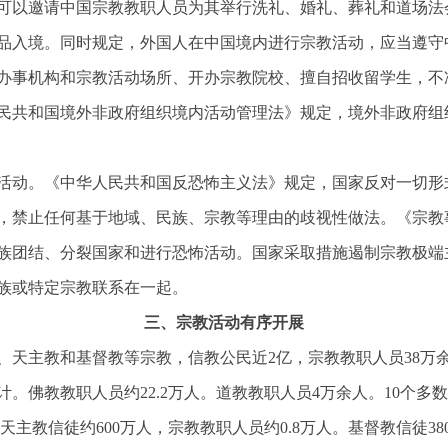
可以邀请中国宗教教职人员为其举行洗礼、婚礼、葬礼和道场法
品入境。同时规定，外国人在中国境内进行宗教活动，应当遵守
办事机构和宗教活动场所、开办宗教院校、擅自招收留学生，不
民共和国境外非政府组织境内活动管理法》规定，境外非政府组
活动。《中华人民共和国反恐怖主义法》规定，国家反对一切形
，禁止任何基于地域、民族、宗教等理由的歧视性做法。《宗教
族团结、分裂国家和进行恐怖活动。国家采取措施遏制宗教极端
族或特定宗教联系在一起。
三、宗教活动有序开展
、天主教和基督教等宗教，信教公民近
2亿，宗教教职人员38
。佛教教职人员约22.2万人。道教教职人员4万余人。10个多数
天主教信徒约600万人，宗教教职人员约0.8万人。基督教信徒38