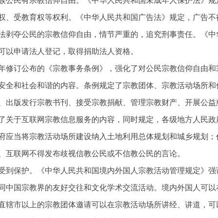
族公民有宗教信仰自由。《中华人民共和国未成年人保护法》规
权、受教育权等权利。《中华人民共和国广告法》规定，广告不
法剥夺公民的宗教信仰自由，情节严重的，追究刑事责任。《中
可以申请法人登记，取得捐助法人资格。
17年修订公布的《宗教事务条例》，强化了对公民宗教信仰自由
安全和社会和谐的内容。条例规定了宗教团体、宗教活动场所和
、出版发行宗教书刊、接受宗教捐献、管理宗教财产、开展公益
了关于互联网宗教信息服务的内容，同时规定，各级地方人民政
府应当将宗教活动场所建设纳入土地利用总体规划和城乡规划；
、互联网不得发布歧视信教公民或不信教公民的言论。
受到保护。《中华人民共和国境内外国人宗教活动管理规定》强
同中国宗教界的友好交往和文化学术交流活动。境内外国人可以
直辖市以上的宗教团体邀请可以在宗教活动场所讲经、讲道，可