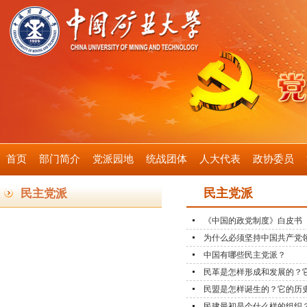
首页
部门简介
党派园地
统战团体
人大代表
政协委员
民主党派
民主党派
《中国的政党制度》白皮书
为什么必须坚持中国共产党领
中国有哪些民主党派？
民革是怎样形成和发展的？
民盟是怎样诞生的？它的历
民建最初是个什么样的组织