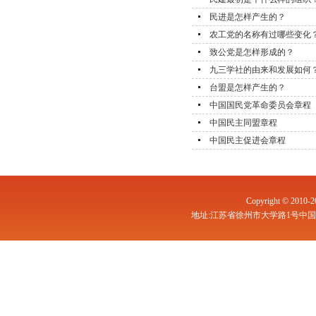
民进是怎样产生的？
农工党的名称有过哪些变化
致公党是怎样形成的？
九三学社的由来和发展如何
台盟是怎样产生的？
中国国民党革命委员会章程
中国民主同盟章程
中国民主促进会章程
Copyright © 
地址:江苏省徐州市大学路1号中国矿业大